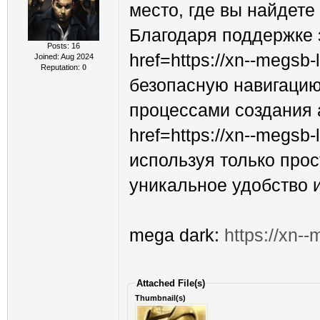
место, где вы найдете
Благодаря поддержке 
Posts: 16
href=https://xn--megs
Joined: Aug 2024
Reputation:
0
безопасную навигацию
процессами создания а
href=https://xn--megs
используя только прос
уникальное удобство 
mega dark:
https://xn-
Attached File(s)
Thumbnail(s)