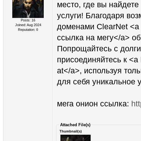
место, где вы найдет
услуги! Благодаря во
Posts: 16
доменами ClearNet <a 
Joined: Aug 2024
Reputation:
0
ссылка на мегу</a> об
Попрощайтесь с долги
присоединяйтесь к <a 
at</a>, используя тол
для себя уникальное 
мега онион ссылка:
ht
Attached File(s)
Thumbnail(s)