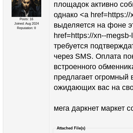
площадок активно соб
однако <a href=https:/
Posts: 16
выделяется на фоне э
Joined: Aug 2024
Reputation:
0
href=https://xn--megs
требуется подтвержда
через SMS. Оплата по
встроенного обменник
предлагает огромный в
ожидающих вас на сво
мега даркнет маркет с
Attached File(s)