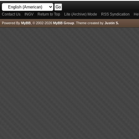
Contact Us
INGV
Return to Top
Lite (Archive) Mode
RSS Syndication
He
Powered By
MyBB
, © 2002-2026
MyBB Group
.
Theme created by
Justin S.