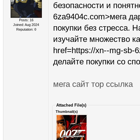
безопасности и понятно
6za9404c.com>мега дар
Posts: 16
Joined: Aug 2024
покупки без стресса. 
Reputation:
0
изучайте множество ка
href=https://xn--mg-sb
делайте покупки со сп
мега сайт тор ссылка
Attached File(s)
Thumbnail(s)