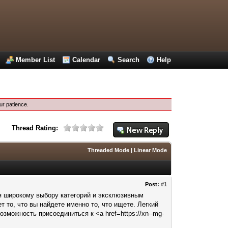
Member List
Calendar
Search
Help
ur patience.
Thread Rating:
Threaded Mode
|
Linear Mode
Post:
#1
ря широкому выбору категорий и эксклюзивным
т то, что вы найдете именно то, что ищете. Легкий
зможность присоединиться к <a href=https://xn--mg-