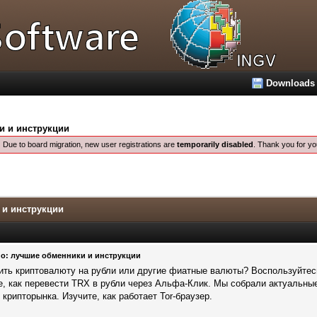
Downloads
и и инструкции
:
Due to board migration, new user registrations are
temporarily disabled
. Thank you for yo
 и инструкции
о: лучшие обменники и инструкции
пить криптовалюту на рубли или другие фиатные валюты? Воспользуйте
е, как перевести TRX в рубли через Альфа-Клик. Мы собрали актуальные
крипторынка. Изучите, как работает Tor-браузер.