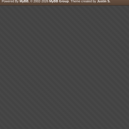
Powered By
MyBB
, © 2002-2026
MyBB Group
.
Theme created by
Justin S.