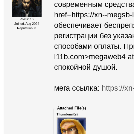
современным средства
href=https://xn--megsb
Posts: 16
обеспечивает беспреп
Joined: Aug 2024
Reputation:
0
регистрации без указа
способами оплаты. При
l11b.com>megaweb4 at<
спокойной душой.
мега ссылка:
https://x
Attached File(s)
Thumbnail(s)