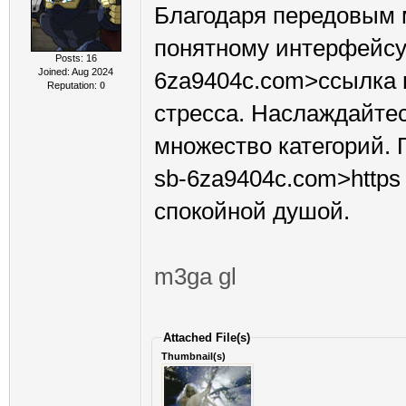
Благодаря передовым 
понятному интерфейсу <
Posts: 16
Joined: Aug 2024
6za9404c.com>ссылка н
Reputation:
0
стресса. Наслаждайтес
множество категорий. П
sb-6za9404c.com>https 
спокойной душой.
m3ga gl
Attached File(s)
Thumbnail(s)