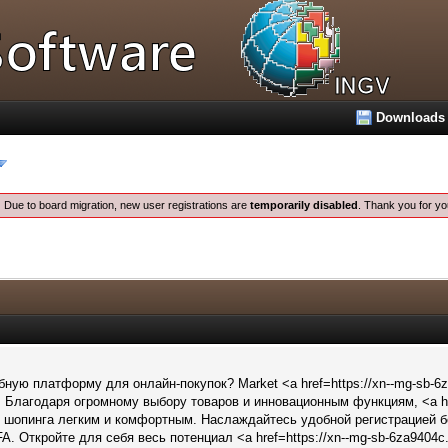
Downloads
:
Due to board migration, new user registrations are
temporarily disabled
. Thank you for yo
ную платформу для онлайн-покупок? Market <a href=https://xn--mg-sb-6
Благодаря огромному выбору товаров и инновационным функциям, <a hr
 шопинга легким и комфортным. Наслаждайтесь удобной регистрацией бе
FA. Откройте для себя весь потенциал <a href=https://xn--mg-sb-6za9404