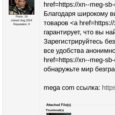
href=https://xn--meg-s
Благодаря широкому в
Posts: 19
Joined: Aug 2024
товаров <a href=https:
Reputation:
0
гарантирует, что вы на
Зарегистрируйтесь без
все удобства анонимно
href=https://xn--meg-s
обнаружьте мир безгр
mega com ссылка:
http
Attached File(s)
Thumbnail(s)