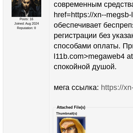
современным средства
href=https://xn--megsb
Posts: 16
обеспечивает беспреп
Joined: Aug 2024
Reputation:
0
регистрации без указа
способами оплаты. При
l11b.com>megaweb4 at<
спокойной душой.
мега ссылка:
https://x
Attached File(s)
Thumbnail(s)