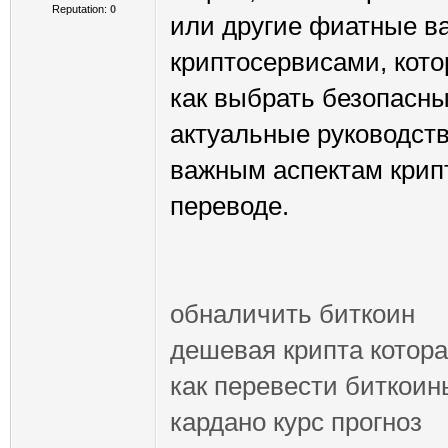
Reputation:
0
или другие фиатные в
криптосервисами, кото
как выбрать безопасн
актуальные руководств
важным аспектам крипт
переводе.
обналичить биткоин
дешевая крипта котора
как перевести биткоин
кардано курс прогноз