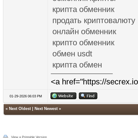
крипта обменник
продать криптовалюту
онлайн обменник
крипто обменник
обмен usdt
крипта обмен
<a href="https://secrex.
01-29-2026 06:03 PM
«
Next Oldest
|
Next Newest
»
View a Printable Version