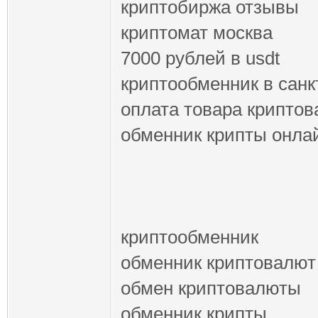
криптобиржа отзывы
криптомат москва
7000 рублей в usdt
криптообменник в санк
оплата товара крипто
обменник крипты онла
криптообменник
обменник криптовалют
обмен криптовалюты
обменник крипты