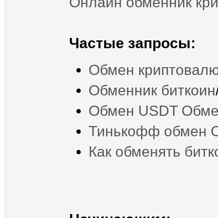
Онлайн обменник кр
Частые запросы:
Обмен криптовал
Обменник биткоин
Обмен USDT
Обме
Тинькофф обмен
Как обменять битк