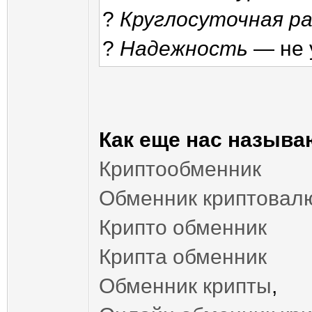
?
Круглосуточная р
?
Надежность
— не 
Как еще нас называ
Криптообменник
Обменник криптовал
Крипто обменник
Крипта обменник
Обменник крипты
,