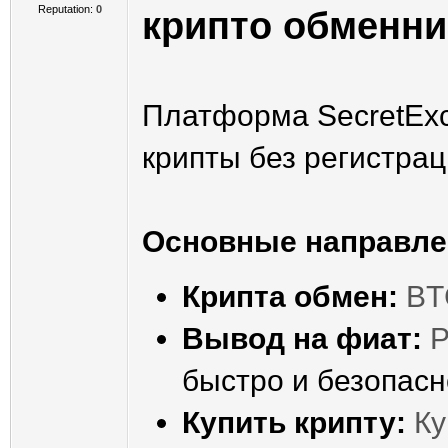
Reputation:
0
крипто обменни
Платформа SecretEx
крипты без регистрац
Основные направле
Крипта обмен:
BT
Вывод на фиат:
Р
быстро и безопасн
Купить крипту:
Ку