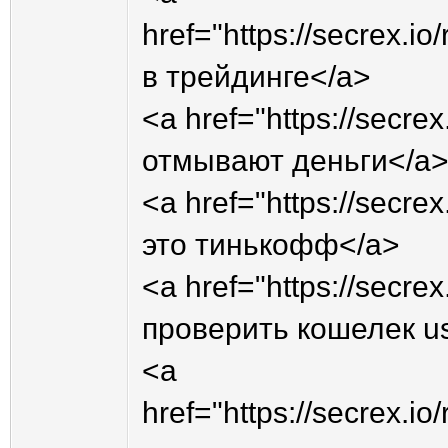
href="https://secrex.
в трейдинге</a>
<a href="https://secr
отмывают деньги</a
<a href="https://secr
это тинькофф</a>
<a href="https://secre
проверить кошелек u
<a
href="https://secrex.