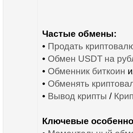
Частые обмены:
•
Продать криптовал
•
Обмен USDT на руб
•
Обменник биткоин
и
•
Обменять криптова
•
Вывод крипты
/
Кри
Ключевые особенно