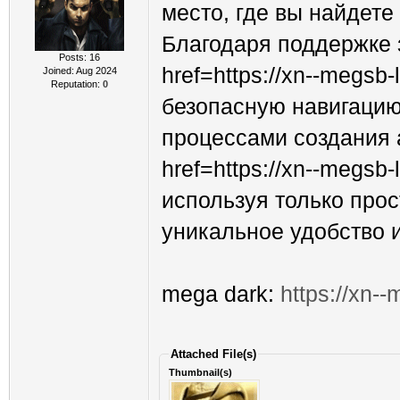
место, где вы найдете
Благодаря поддержке 
Posts: 16
href=https://xn--megs
Joined: Aug 2024
Reputation:
0
безопасную навигацию
процессами создания а
href=https://xn--megs
используя только прос
уникальное удобство 
mega dark:
https://xn-
Attached File(s)
Thumbnail(s)