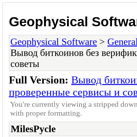
Geophysical Softwa
Geophysical Software
>
Genera
Вывод биткоинов без верифик
советы
Full Version:
Вывод биткои
проверенные сервисы и со
You're currently viewing a stripped down
with proper formatting.
MilesPycle