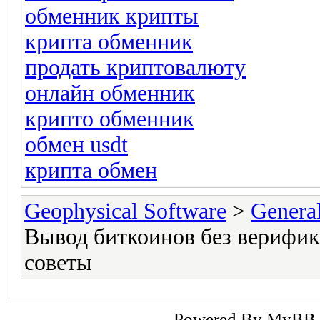
обменник крипты
крипта обменник
продать криптовалюту
онлайн обменник
крипто обменник
обмен usdt
крипта обмен
Geophysical Software
>
Genera
Вывод биткоинов без верифик
советы
Powered By
MyBB