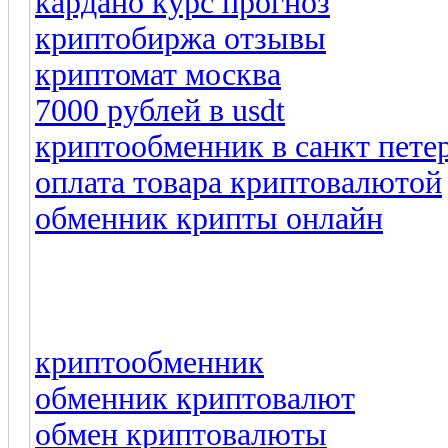
кардано курс прогноз
криптобиржа отзывы
криптомат москва
7000 рублей в usdt
криптообменник в санкт пете
оплата товара криптовалютой
обменник крипты онлайн
криптообменник
обменник криптовалют
обмен криптовалюты