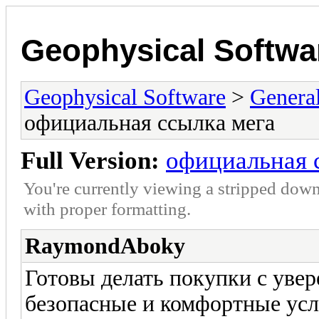
Geophysical Softwa
Geophysical Software
>
Genera
официальная ссылка мега
Full Version:
официальная 
You're currently viewing a stripped down
with proper formatting.
RaymondAboky
Готовы делать покупки с уве
безопасные и комфортные усл