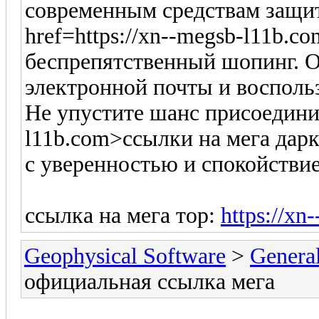
современным средствам защи
href=https://xn--megsb-l11b.c
беспрепятственный шопинг. О
электронной почты и восполь
Не упустите шанс присоединить
l11b.com>ссылки на мега дарк
с уверенностью и спокойстви
ссылка на мега тор:
https://xn
Geophysical Software
>
Genera
официальная ссылка мега